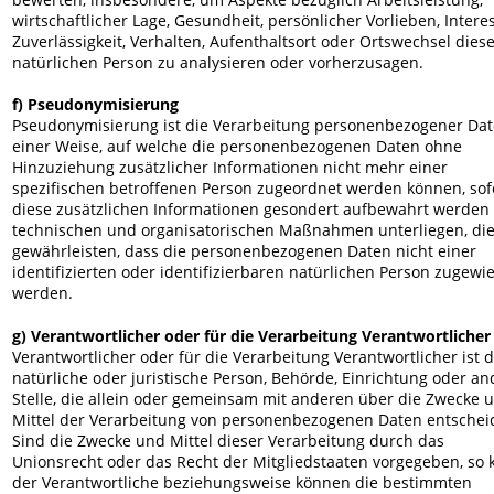
wirtschaftlicher Lage, Gesundheit, persönlicher Vorlieben, Interes
Zuverlässigkeit, Verhalten, Aufenthaltsort oder Ortswechsel diese
natürlichen Person zu analysieren oder vorherzusagen.
f) Pseudonymisierung
Pseudonymisierung ist die Verarbeitung personenbezogener Dat
einer Weise, auf welche die personenbezogenen Daten ohne 
Hinzuziehung zusätzlicher Informationen nicht mehr einer 
spezifischen betroffenen Person zugeordnet werden können, sof
diese zusätzlichen Informationen gesondert aufbewahrt werden
technischen und organisatorischen Maßnahmen unterliegen, die
gewährleisten, dass die personenbezogenen Daten nicht einer 
identifizierten oder identifizierbaren natürlichen Person zugewi
werden.
g) Verantwortlicher oder für die Verarbeitung Verantwortlicher
Verantwortlicher oder für die Verarbeitung Verantwortlicher ist d
natürliche oder juristische Person, Behörde, Einrichtung oder an
Stelle, die allein oder gemeinsam mit anderen über die Zwecke 
Mittel der Verarbeitung von personenbezogenen Daten entscheid
Sind die Zwecke und Mittel dieser Verarbeitung durch das 
Unionsrecht oder das Recht der Mitgliedstaaten vorgegeben, so 
der Verantwortliche beziehungsweise können die bestimmten 