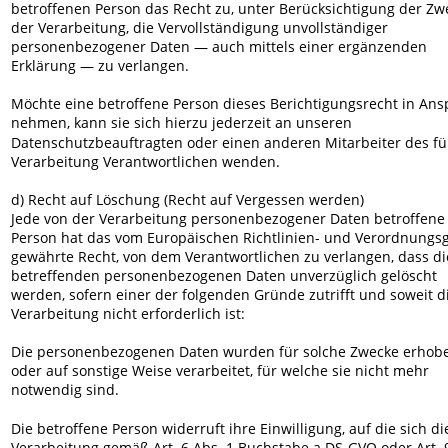
betroffenen Person das Recht zu, unter Berücksichtigung der Zw
der Verarbeitung, die Vervollständigung unvollständiger 
personenbezogener Daten — auch mittels einer ergänzenden 
Erklärung — zu verlangen.
Möchte eine betroffene Person dieses Berichtigungsrecht in Ans
nehmen, kann sie sich hierzu jederzeit an unseren 
Datenschutzbeauftragten oder einen anderen Mitarbeiter des für
Verarbeitung Verantwortlichen wenden.
d) Recht auf Löschung (Recht auf Vergessen werden)
Jede von der Verarbeitung personenbezogener Daten betroffene
Person hat das vom Europäischen Richtlinien- und Verordnungs
gewährte Recht, von dem Verantwortlichen zu verlangen, dass die
betreffenden personenbezogenen Daten unverzüglich gelöscht 
werden, sofern einer der folgenden Gründe zutrifft und soweit d
Verarbeitung nicht erforderlich ist:
Die personenbezogenen Daten wurden für solche Zwecke erhob
oder auf sonstige Weise verarbeitet, für welche sie nicht mehr 
notwendig sind.
Die betroffene Person widerruft ihre Einwilligung, auf die sich di
Verarbeitung gemäß Art. 6 Abs. 1 Buchstabe a DS-GVO oder Art. 