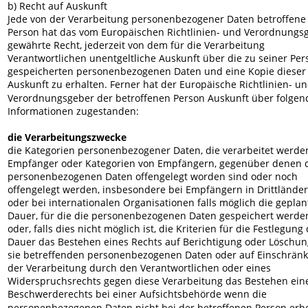
b) Recht auf Auskunft
Jede von der Verarbeitung personenbezogener Daten betroffene
Person hat das vom Europäischen Richtlinien- und Verordnungs
gewährte Recht, jederzeit von dem für die Verarbeitung 
Verantwortlichen unentgeltliche Auskunft über die zu seiner Per
gespeicherten personenbezogenen Daten und eine Kopie dieser
Auskunft zu erhalten. Ferner hat der Europäische Richtlinien- un
Verordnungsgeber der betroffenen Person Auskunft über folgen
Informationen zugestanden:
die Verarbeitungszwecke
die Kategorien personenbezogener Daten, die verarbeitet werden
Empfänger oder Kategorien von Empfängern, gegenüber denen d
personenbezogenen Daten offengelegt worden sind oder noch 
offengelegt werden, insbesondere bei Empfängern in Drittländer
oder bei internationalen Organisationen falls möglich die geplan
Dauer, für die die personenbezogenen Daten gespeichert werden
oder, falls dies nicht möglich ist, die Kriterien für die Festlegung 
Dauer das Bestehen eines Rechts auf Berichtigung oder Löschun
sie betreffenden personenbezogenen Daten oder auf Einschrän
der Verarbeitung durch den Verantwortlichen oder eines 
Widerspruchsrechts gegen diese Verarbeitung das Bestehen ein
Beschwerderechts bei einer Aufsichtsbehörde wenn die 
personenbezogenen Daten nicht bei der betroffenen Person erh