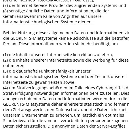
(7) der Internet-Service-Provider des zugreifenden Systems und
(8) sonstige ähnliche Daten und Informationen, die der 
Gefahrenabwehr im Falle von Angriffen auf unsere 
informationstechnologischen Systeme dienen.
Bei der Nutzung dieser allgemeinen Daten und Informationen zi
die GEORENTS-Mietsysteme keine Rückschlüsse auf die betroffe
Person. Diese Informationen werden vielmehr benötigt, um
(1) die Inhalte unserer Internetseite korrekt auszuliefern,
(2) die Inhalte unserer Internetseite sowie die Werbung für diese
optimieren,
(3) die dauerhafte Funktionsfähigkeit unserer 
informationstechnologischen Systeme und der Technik unserer 
Internetseite zu gewährleisten sowie
(4) um Strafverfolgungsbehörden im Falle eines Cyberangriffes di
Strafverfolgung notwendigen Informationen bereitzustellen. Dies
anonym erhobenen Daten und Informationen werden durch die 
GEORENTS-Mietsysteme daher einerseits statistisch und ferner m
dem Ziel ausgewertet, den Datenschutz und die Datensicherheit 
unserem Unternehmen zu erhöhen, um letztlich ein optimales 
Schutzniveau für die von uns verarbeiteten personenbezogenen 
Daten sicherzustellen. Die anonymen Daten der Server-Logfiles 