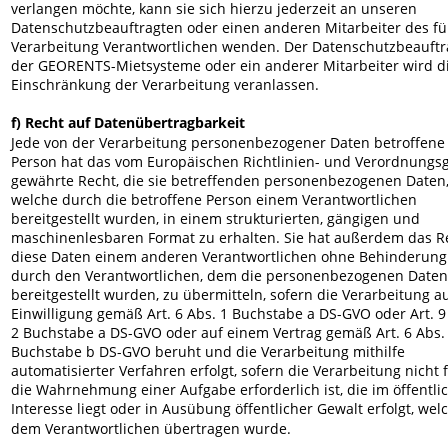
verlangen möchte, kann sie sich hierzu jederzeit an unseren 
Datenschutzbeauftragten oder einen anderen Mitarbeiter des für
Verarbeitung Verantwortlichen wenden. Der Datenschutzbeauftr
der GEORENTS-Mietsysteme oder ein anderer Mitarbeiter wird di
Einschränkung der Verarbeitung veranlassen.
f) Recht auf Datenübertragbarkeit
Jede von der Verarbeitung personenbezogener Daten betroffene
Person hat das vom Europäischen Richtlinien- und Verordnungs
gewährte Recht, die sie betreffenden personenbezogenen Daten,
welche durch die betroffene Person einem Verantwortlichen 
bereitgestellt wurden, in einem strukturierten, gängigen und 
maschinenlesbaren Format zu erhalten. Sie hat außerdem das Re
diese Daten einem anderen Verantwortlichen ohne Behinderung
durch den Verantwortlichen, dem die personenbezogenen Daten
bereitgestellt wurden, zu übermitteln, sofern die Verarbeitung au
Einwilligung gemäß Art. 6 Abs. 1 Buchstabe a DS-GVO oder Art. 9
2 Buchstabe a DS-GVO oder auf einem Vertrag gemäß Art. 6 Abs. 
Buchstabe b DS-GVO beruht und die Verarbeitung mithilfe 
automatisierter Verfahren erfolgt, sofern die Verarbeitung nicht f
die Wahrnehmung einer Aufgabe erforderlich ist, die im öffentli
Interesse liegt oder in Ausübung öffentlicher Gewalt erfolgt, wel
dem Verantwortlichen übertragen wurde.