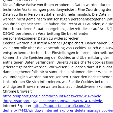
Die auf diese Weise von Ihnen erhobenen Daten werden durch 
technische Vorkehrungen pseudonymisiert. Eine Zuordnung der 
Daten zu Ihrer Person ist daher nicht mehr möglich. Die Daten 
werden nicht gemeinsam mit sonstigen personenbezogenen Dat
von Ihnen gespeichert. Sie haben das Recht aus Gründen, die sic
Ihrer besonderen Situation ergeben, jederzeit dieser auf Art. 6 (1)
DSGVO beruhenden Verarbeitung Sie betreffender 
personenbezogener Daten zu widersprechen. 
Cookies werden auf Ihrem Rechner gespeichert. Daher haben Sie
volle Kontrolle über die Verwendung von Cookies. Durch die Aus
entsprechender technischer Einstellungen in Ihrem Internetbrow
können Sie die Speicherung der Cookies und Übermittlung der 
enthaltenen Daten verhindern. Bereits gespeicherte Cookies kön
jederzeit gelöscht werden. Wir weisen Sie jedoch darauf hin, dass
dann gegebenenfalls nicht sämtliche Funktionen dieser Website 
vollumfänglich werden nutzen können. Unter den nachstehende
Links können Sie sich informieren, wie Sie die Cookies bei den 
wichtigsten Browsern verwalten (u.a. auch deaktivieren) können:
Chrome Browser: 
https://support.google.com/accounts/answer/61416?hl=de
(
https://support.google.com/accounts/answer/61416?hl=de
) 
Internet Explorer: 
https://support.microsoft.com/de-
de/help/17442/windows-internet-explorer-delete-manage-cookie