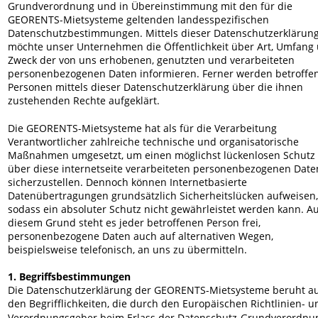
Grundverordnung und in Übereinstimmung mit den für die 
GEORENTS-Mietsysteme geltenden landesspezifischen 
Datenschutzbestimmungen. Mittels dieser Datenschutzerklärung
möchte unser Unternehmen die Öffentlichkeit über Art, Umfang
Zweck der von uns erhobenen, genutzten und verarbeiteten 
personenbezogenen Daten informieren. Ferner werden betroffe
Personen mittels dieser Datenschutzerklärung über die ihnen 
zustehenden Rechte aufgeklärt.
Die GEORENTS-Mietsysteme hat als für die Verarbeitung 
Verantwortlicher zahlreiche technische und organisatorische 
Maßnahmen umgesetzt, um einen möglichst lückenlosen Schutz 
über diese internetseite verarbeiteten personenbezogenen Date
sicherzustellen. Dennoch können Internetbasierte 
Datenübertragungen grundsätzlich Sicherheitslücken aufweisen,
sodass ein absoluter Schutz nicht gewährleistet werden kann. Au
diesem Grund steht es jeder betroffenen Person frei, 
personenbezogene Daten auch auf alternativen Wegen, 
beispielsweise telefonisch, an uns zu übermitteln.
1. Begriffsbestimmungen
Die Datenschutzerklärung der GEORENTS-Mietsysteme beruht au
den Begrifflichkeiten, die durch den Europäischen Richtlinien- u
Verordnungsgeber beim Erlass der Datenschutz-Grundverordnu