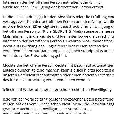
Interessen der betroffenen Person enthalten oder (3) mit 
ausdrücklicher Einwilligung der betroffenen Person erfolgt.
Ist die Entscheidung (1) für den Abschluss oder die Erfüllung ein
Vertrags zwischen der betroffenen Person und dem Verantwortli
erforderlich oder (2) erfolgt sie mit ausdrücklicher Einwilligung d
betroffenen Person, trifft die GEORENTS-Mietsysteme angemess
Maßnahmen, um die Rechte und Freiheiten sowie die berechtigt
Interessen der betroffenen Person zu wahren, wozu mindestens 
Recht auf Erwirkung des Eingreifens einer Person seitens des 
Verantwortlichen, auf Darlegung des eigenen Standpunkts und a
Anfechtung der Entscheidung gehört.
Möchte die betroffene Person Rechte mit Bezug auf automatisier
Entscheidungen geltend machen, kann sie sich hierzu jederzeit 
unseren Datenschutzbeauftragten oder einen anderen Mitarbeit
des für die Verarbeitung Verantwortlichen wenden.
i) Recht auf Widerruf einer datenschutzrechtlichen Einwilligung
Jede von der Verarbeitung personenbezogener Daten betroffene
Person hat das vom Europäischen Richtlinien- und Verordnungs
gewährte Recht, eine Einwilligung zur Verarbeitung 
personenbezogener Daten jederzeit zu widerrufen.