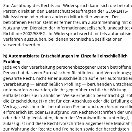
Zur Ausübung des Rechts auf Widerspruch kann sich die betroff
Person direkt an den Datenschutzbeauftragten der GEORENTS-
Mietsysteme oder einen anderen Mitarbeiter wenden. Der 
betroffenen Person steht es ferner frei, im Zusammenhang mit d
Nutzung von Diensten der Informationsgesellschaft, ungeachtet 
Richtlinie 2002/58/EG, ihr Widerspruchsrecht mittels automatisie
Verfahren auszuüben, bei denen technische Spezifikationen 
verwendet werden.
h) Automatisierte Entscheidungen im Einzelfall einschließlich 
Profiling
Jede von der Verarbeitung personenbezogener Daten betroffene
Person hat das vom Europäischen Richtlinien- und Verordnungs
gewährte Recht, nicht einer ausschließlich auf einer automatisie
Verarbeitung — einschließlich Profiling — beruhenden Entschei
unterworfen zu werden, die ihr gegenüber rechtliche Wirkung 
entfaltet oder sie in ähnlicher Weise erheblich beeinträchtigt, so
die Entscheidung (1) nicht für den Abschluss oder die Erfüllung 
Vertrags zwischen der betroffenen Person und dem Verantwortli
erforderlich ist, oder (2) aufgrund von Rechtsvorschriften der Un
oder der Mitgliedstaaten, denen der Verantwortliche unterliegt, 
zulässig ist und diese Rechtsvorschriften angemessene Maßnah
zur Wahrung der Rechte und Freiheiten sowie der berechtigten 