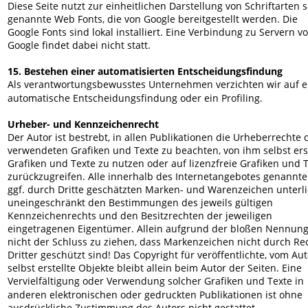
Diese Seite nutzt zur einheitlichen Darstellung von Schriftarten s
genannte Web Fonts, die von Google bereitgestellt werden. Die 
Google Fonts sind lokal installiert. Eine Verbindung zu Servern vo
Google findet dabei nicht statt.
15. Bestehen einer automatisierten Entscheidungsfindung
Als verantwortungsbewusstes Unternehmen verzichten wir auf e
automatische Entscheidungsfindung oder ein Profiling.
Urheber- und Kennzeichenrecht
Der Autor ist bestrebt, in allen Publikationen die Urheberrechte 
verwendeten Grafiken und Texte zu beachten, von ihm selbst erst
Grafiken und Texte zu nutzen oder auf lizenzfreie Grafiken und T
zurückzugreifen. Alle innerhalb des Internetangebotes genannt
ggf. durch Dritte geschätzten Marken- und Warenzeichen unterl
uneingeschränkt den Bestimmungen des jeweils gültigen 
Kennzeichenrechts und den Besitzrechten der jeweiligen 
eingetragenen Eigentümer. Allein aufgrund der bloßen Nennung 
nicht der Schluss zu ziehen, dass Markenzeichen nicht durch Re
Dritter geschützt sind! Das Copyright für veröffentlichte, vom Aut
selbst erstellte Objekte bleibt allein beim Autor der Seiten. Eine 
Vervielfältigung oder Verwendung solcher Grafiken und Texte in 
anderen elektronischen oder gedruckten Publikationen ist ohne 
ausdrückliche Zustimmung des Autors nicht gestattet.