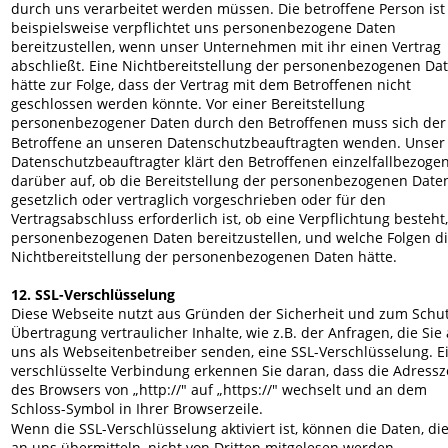
durch uns verarbeitet werden müssen. Die betroffene Person ist
beispielsweise verpflichtet uns personenbezogene Daten 
bereitzustellen, wenn unser Unternehmen mit ihr einen Vertrag 
abschließt. Eine Nichtbereitstellung der personenbezogenen Dat
hätte zur Folge, dass der Vertrag mit dem Betroffenen nicht 
geschlossen werden könnte. Vor einer Bereitstellung 
personenbezogener Daten durch den Betroffenen muss sich der
Betroffene an unseren Datenschutzbeauftragten wenden. Unser
Datenschutzbeauftragter klärt den Betroffenen einzelfallbezogen
darüber auf, ob die Bereitstellung der personenbezogenen Date
gesetzlich oder vertraglich vorgeschrieben oder für den 
Vertragsabschluss erforderlich ist, ob eine Verpflichtung besteht,
personenbezogenen Daten bereitzustellen, und welche Folgen di
Nichtbereitstellung der personenbezogenen Daten hätte.
12. SSL-Verschlüsselung
Diese Webseite nutzt aus Gründen der Sicherheit und zum Schut
Übertragung vertraulicher Inhalte, wie z.B. der Anfragen, die Sie 
uns als Webseitenbetreiber senden, eine SSL-Verschlüsselung. E
verschlüsselte Verbindung erkennen Sie daran, dass die Adressze
des Browsers von „http://" auf „https://" wechselt und an dem 
Schloss-Symbol in Ihrer Browserzeile.
Wenn die SSL-Verschlüsselung aktiviert ist, können die Daten, die
an uns übermitteln, nicht von Dritten mitgelesen werden.