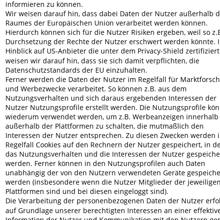
informieren zu können.
Wir weisen darauf hin, dass dabei Daten der Nutzer außerhalb d
Raumes der Europäischen Union verarbeitet werden können. 
Hierdurch können sich für die Nutzer Risiken ergeben, weil so z.B
Durchsetzung der Rechte der Nutzer erschwert werden könnte. 
Hinblick auf US-Anbieter die unter dem Privacy-Shield zertifiziert 
weisen wir darauf hin, dass sie sich damit verpflichten, die 
Datenschutzstandards der EU einzuhalten.
Ferner werden die Daten der Nutzer im Regelfall für Marktforsc
und Werbezwecke verarbeitet. So können z.B. aus dem 
Nutzungsverhalten und sich daraus ergebenden Interessen der 
Nutzer Nutzungsprofile erstellt werden. Die Nutzungsprofile kö
wiederum verwendet werden, um z.B. Werbeanzeigen innerhalb
außerhalb der Plattformen zu schalten, die mutmaßlich den 
Interessen der Nutzer entsprechen. Zu diesen Zwecken werden 
Regelfall Cookies auf den Rechnern der Nutzer gespeichert, in d
das Nutzungsverhalten und die Interessen der Nutzer gespeiche
werden. Ferner können in den Nutzungsprofilen auch Daten 
unabhängig der von den Nutzern verwendeten Geräte gespeiche
werden (insbesondere wenn die Nutzer Mitglieder der jeweiligen
Plattformen sind und bei diesen eingeloggt sind).
Die Verarbeitung der personenbezogenen Daten der Nutzer erfol
auf Grundlage unserer berechtigten Interessen an einer effektiv
Information der Nutzer und Kommunikation mit den Nutzern ge