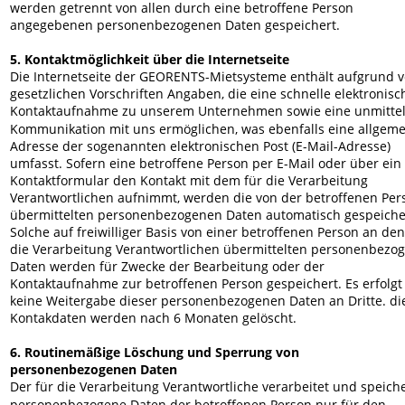
werden getrennt von allen durch eine betroffene Person 
angegebenen personenbezogenen Daten gespeichert.
5. Kontaktmöglichkeit über die Internetseite
Die Internetseite der GEORENTS-Mietsysteme enthält aufgrund v
gesetzlichen Vorschriften Angaben, die eine schnelle elektronisc
Kontaktaufnahme zu unserem Unternehmen sowie eine unmittel
Kommunikation mit uns ermöglichen, was ebenfalls eine allgeme
Adresse der sogenannten elektronischen Post (E-Mail-Adresse) 
umfasst. Sofern eine betroffene Person per E-Mail oder über ein 
Kontaktformular den Kontakt mit dem für die Verarbeitung 
Verantwortlichen aufnimmt, werden die von der betroffenen Per
übermittelten personenbezogenen Daten automatisch gespeicher
Solche auf freiwilliger Basis von einer betroffenen Person an den
die Verarbeitung Verantwortlichen übermittelten personenbezo
Daten werden für Zwecke der Bearbeitung oder der 
Kontaktaufnahme zur betroffenen Person gespeichert. Es erfolgt
keine Weitergabe dieser personenbezogenen Daten an Dritte. di
Kontakdaten werden nach 6 Monaten gelöscht.
6. Routinemäßige Löschung und Sperrung von 
personenbezogenen Daten
Der für die Verarbeitung Verantwortliche verarbeitet und speiche
personenbezogene Daten der betroffenen Person nur für den 