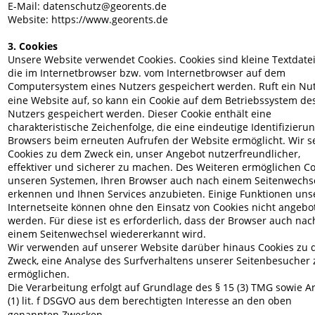
E-Mail: datenschutz@georents.de
Website: https://www.georents.de
3. Cookies
Unsere Website verwendet Cookies. Cookies sind kleine Textdatei
die im Internetbrowser bzw. vom Internetbrowser auf dem 
Computersystem eines Nutzers gespeichert werden. Ruft ein Nut
eine Website auf, so kann ein Cookie auf dem Betriebssystem de
Nutzers gespeichert werden. Dieser Cookie enthält eine 
charakteristische Zeichenfolge, die eine eindeutige Identifizieru
Browsers beim erneuten Aufrufen der Website ermöglicht. Wir s
Cookies zu dem Zweck ein, unser Angebot nutzerfreundlicher, 
effektiver und sicherer zu machen. Des Weiteren ermöglichen Co
unseren Systemen, Ihren Browser auch nach einem Seitenwechse
erkennen und Ihnen Services anzubieten. Einige Funktionen uns
Internetseite können ohne den Einsatz von Cookies nicht angebo
werden. Für diese ist es erforderlich, dass der Browser auch nac
einem Seitenwechsel wiedererkannt wird. 
Wir verwenden auf unserer Website darüber hinaus Cookies zu 
Zweck, eine Analyse des Surfverhaltens unserer Seitenbesucher 
ermöglichen. 
Die Verarbeitung erfolgt auf Grundlage des § 15 (3) TMG sowie Art
(1) lit. f DSGVO aus dem berechtigten Interesse an den oben 
genannten Zwecken.