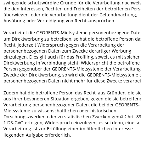
zwingende schutzwürdige Gründe für die Verarbeitung nachweis
die den Interessen, Rechten und Freiheiten der betroffenen Pers
überwiegen, oder die Verarbeitung dient der Geltendmachung, 
Ausübung oder Verteidigung von Rechtsansprüchen.
Verarbeitet die GEORENTS-Mietsysteme personenbezogene Daten
um Direktwerbung zu betreiben, so hat die betroffene Person da
Recht, jederzeit Widerspruch gegen die Verarbeitung der 
personenbezogenen Daten zum Zwecke derartiger Werbung 
einzulegen. Dies gilt auch für das Profiling, soweit es mit solcher 
Direktwerbung in Verbindung steht. Widerspricht die betroffene 
Person gegenüber der GEORENTS-Mietsysteme der Verarbeitung 
Zwecke der Direktwerbung, so wird die GEORENTS-Mietsysteme d
personenbezogenen Daten nicht mehr für diese Zwecke verarbei
Zudem hat die betroffene Person das Recht, aus Gründen, die si
aus ihrer besonderen Situation ergeben, gegen die sie betreffen
Verarbeitung personenbezogener Daten, die bei der GEORENTS-
Mietsysteme zu wissenschaftlichen oder historischen 
Forschungszwecken oder zu statistischen Zwecken gemäß Art. 89
1 DS-GVO erfolgen, Widerspruch einzulegen, es sei denn, eine so
Verarbeitung ist zur Erfüllung einer im öffentlichen Interesse 
liegenden Aufgabe erforderlich.