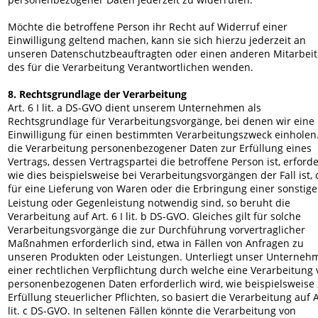
Möchte die betroffene Person ihr Recht auf Widerruf einer 
Einwilligung geltend machen, kann sie sich hierzu jederzeit an 
unseren Datenschutzbeauftragten oder einen anderen Mitarbeit
des für die Verarbeitung Verantwortlichen wenden.
8. Rechtsgrundlage der Verarbeitung
Art. 6 I lit. a DS-GVO dient unserem Unternehmen als 
Rechtsgrundlage für Verarbeitungsvorgänge, bei denen wir eine 
Einwilligung für einen bestimmten Verarbeitungszweck einholen. 
die Verarbeitung personenbezogener Daten zur Erfüllung eines 
Vertrags, dessen Vertragspartei die betroffene Person ist, erforder
wie dies beispielsweise bei Verarbeitungsvorgängen der Fall ist, 
für eine Lieferung von Waren oder die Erbringung einer sonstige
Leistung oder Gegenleistung notwendig sind, so beruht die 
Verarbeitung auf Art. 6 I lit. b DS-GVO. Gleiches gilt für solche 
Verarbeitungsvorgänge die zur Durchführung vorvertraglicher 
Maßnahmen erforderlich sind, etwa in Fällen von Anfragen zu 
unseren Produkten oder Leistungen. Unterliegt unser Unterneh
einer rechtlichen Verpflichtung durch welche eine Verarbeitung 
personenbezogenen Daten erforderlich wird, wie beispielsweise 
Erfüllung steuerlicher Pflichten, so basiert die Verarbeitung auf Ar
lit. c DS-GVO. In seltenen Fällen könnte die Verarbeitung von 