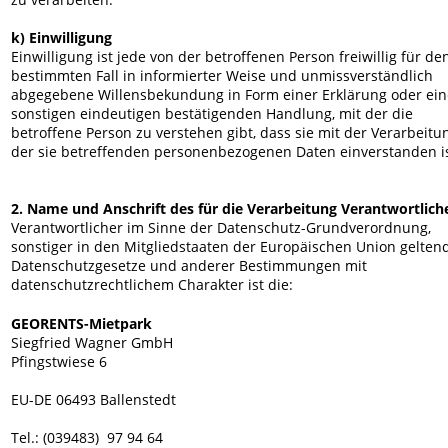
k) Einwilligung
Einwilligung ist jede von der betroffenen Person freiwillig für de
bestimmten Fall in informierter Weise und unmissverständlich 
abgegebene Willensbekundung in Form einer Erklärung oder ein
sonstigen eindeutigen bestätigenden Handlung, mit der die 
betroffene Person zu verstehen gibt, dass sie mit der Verarbeitu
der sie betreffenden personenbezogenen Daten einverstanden is
2. Name und Anschrift des für die Verarbeitung Verantwortlich
Verantwortlicher im Sinne der Datenschutz-Grundverordnung, 
sonstiger in den Mitgliedstaaten der Europäischen Union gelten
Datenschutzgesetze und anderer Bestimmungen mit 
datenschutzrechtlichem Charakter ist die:
GEORENTS-Mietpark
Siegfried Wagner GmbH
Pfingstwiese 6
EU-DE 06493 Ballenstedt
Tel.: (039483)  97 94 64