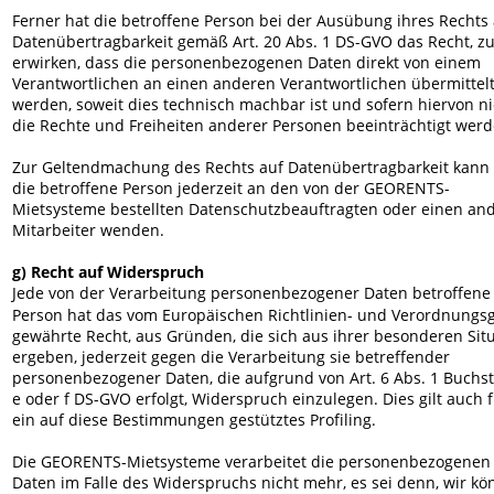
Ferner hat die betroffene Person bei der Ausübung ihres Rechts 
Datenübertragbarkeit gemäß Art. 20 Abs. 1 DS-GVO das Recht, zu
erwirken, dass die personenbezogenen Daten direkt von einem 
Verantwortlichen an einen anderen Verantwortlichen übermittelt
werden, soweit dies technisch machbar ist und sofern hiervon ni
die Rechte und Freiheiten anderer Personen beeinträchtigt werd
Zur Geltendmachung des Rechts auf Datenübertragbarkeit kann 
die betroffene Person jederzeit an den von der GEORENTS-
Mietsysteme bestellten Datenschutzbeauftragten oder einen an
Mitarbeiter wenden.
g) Recht auf Widerspruch
Jede von der Verarbeitung personenbezogener Daten betroffene
Person hat das vom Europäischen Richtlinien- und Verordnungs
gewährte Recht, aus Gründen, die sich aus ihrer besonderen Situ
ergeben, jederzeit gegen die Verarbeitung sie betreffender 
personenbezogener Daten, die aufgrund von Art. 6 Abs. 1 Buchs
e oder f DS-GVO erfolgt, Widerspruch einzulegen. Dies gilt auch f
ein auf diese Bestimmungen gestütztes Profiling.
Die GEORENTS-Mietsysteme verarbeitet die personenbezogenen
Daten im Falle des Widerspruchs nicht mehr, es sei denn, wir kö