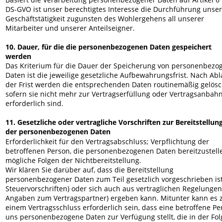
DS-GVO ist unser berechtigtes Interesse die Durchführung unser
Geschäftstätigkeit zugunsten des Wohlergehens all unserer 
Mitarbeiter und unserer Anteilseigner.
10. Dauer, für die die personenbezogenen Daten gespeichert 
werden
Das Kriterium für die Dauer der Speicherung von personenbezo
Daten ist die jeweilige gesetzliche Aufbewahrungsfrist. Nach Abl
der Frist werden die entsprechenden Daten routinemäßig gelösch
sofern sie nicht mehr zur Vertragserfüllung oder Vertragsanbah
erforderlich sind.
11. Gesetzliche oder vertragliche Vorschriften zur Bereitstellung
der personenbezogenen Daten
Erforderlichkeit für den Vertragsabschluss; Verpflichtung der 
betroffenen Person, die personenbezogenen Daten bereitzustelle
mögliche Folgen der Nichtbereitstellung.
Wir klären Sie darüber auf, dass die Bereitstellung 
personenbezogener Daten zum Teil gesetzlich vorgeschrieben ist 
Steuervorschriften) oder sich auch aus vertraglichen Regelungen 
Angaben zum Vertragspartner) ergeben kann. Mitunter kann es 
einem Vertragsschluss erforderlich sein, dass eine betroffene Pe
uns personenbezogene Daten zur Verfügung stellt, die in der Fol