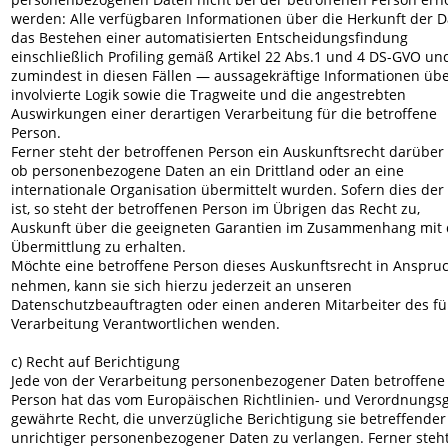
werden: Alle verfügbaren Informationen über die Herkunft der D
das Bestehen einer automatisierten Entscheidungsfindung 
einschließlich Profiling gemäß Artikel 22 Abs.1 und 4 DS-GVO un
zumindest in diesen Fällen — aussagekräftige Informationen übe
involvierte Logik sowie die Tragweite und die angestrebten 
Auswirkungen einer derartigen Verarbeitung für die betroffene 
Person. 
Ferner steht der betroffenen Person ein Auskunftsrecht darüber 
ob personenbezogene Daten an ein Drittland oder an eine 
internationale Organisation übermittelt wurden. Sofern dies der 
ist, so steht der betroffenen Person im Übrigen das Recht zu, 
Auskunft über die geeigneten Garantien im Zusammenhang mit 
Übermittlung zu erhalten.
Möchte eine betroffene Person dieses Auskunftsrecht in Anspruc
nehmen, kann sie sich hierzu jederzeit an unseren 
Datenschutzbeauftragten oder einen anderen Mitarbeiter des für
Verarbeitung Verantwortlichen wenden.
c) Recht auf Berichtigung
Jede von der Verarbeitung personenbezogener Daten betroffene
Person hat das vom Europäischen Richtlinien- und Verordnungs
gewährte Recht, die unverzügliche Berichtigung sie betreffender
unrichtiger personenbezogener Daten zu verlangen. Ferner steht